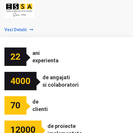
Vezi Detalii
ani
22
experienta
de angajati
4000
si colaboratori
de
70
clienti
de proiecte
12000