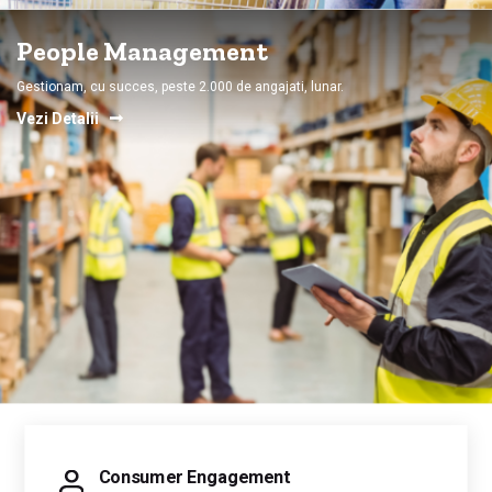
People Management
Gestionam, cu succes, peste 2.000 de angajati, lunar.
Vezi Detalii
Consumer Engagement