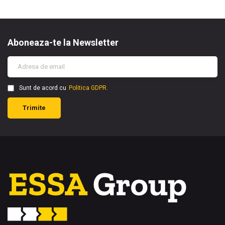
Aboneaza-te la Newsletter
Sunt de acord cu
Politica GDPR.
Trimite