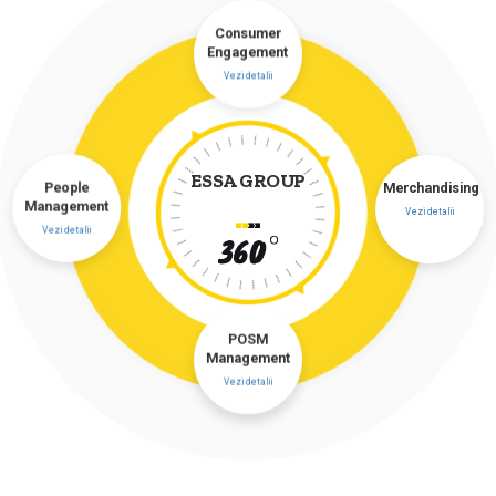
Consumer
Engagement
Vezi detalii
ESSA GROUP
People
Merchandising
Management
Vezi detalii
Vezi detalii
POSM
Management
Vezi detalii