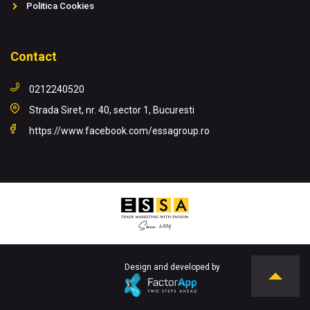
Politica Cookies
Contact
0212240520
Strada Siret, nr. 40, sector 1, Bucuresti
https://www.facebook.com/essagroup.ro
Design and developed by