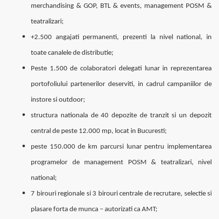
merchandising & GOP, BTL & events, management POSM &
teatralizari;
+2.500 angajati permanenti, prezenti la nivel national, in
toate canalele de distributie;
Peste 1.500 de colaboratori delegati lunar in reprezentarea
portofoliului partenerilor deserviti, in cadrul campaniilor de
instore si outdoor;
structura nationala de 40 depozite de tranzit si un depozit
central de peste 12.000 mp, locat in Bucuresti;
peste 150.000 de km parcursi lunar pentru implementarea
programelor de management POSM & teatralizari, nivel
national;
7 birouri regionale si 3 birouri centrale de recrutare, selectie si
plasare forta de munca – autorizati ca AMT;