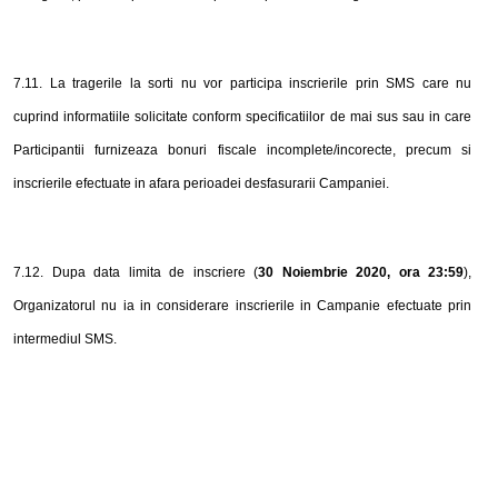
7.11. La tragerile la sorti nu vor participa inscrierile prin SMS care nu
cuprind informatiile solicitate conform specificatiilor de mai sus sau in care
Participantii furnizeaza bonuri fiscale incomplete/incorecte, precum si
inscrierile efectuate in afara perioadei desfasurarii Campaniei.
7.12
.
Dupa data limita de inscriere (
30 Noiembrie 2020
, ora 23:59
),
Organizatorul nu ia in considerare inscrierile in Campanie efectuate prin
intermediul SMS
.