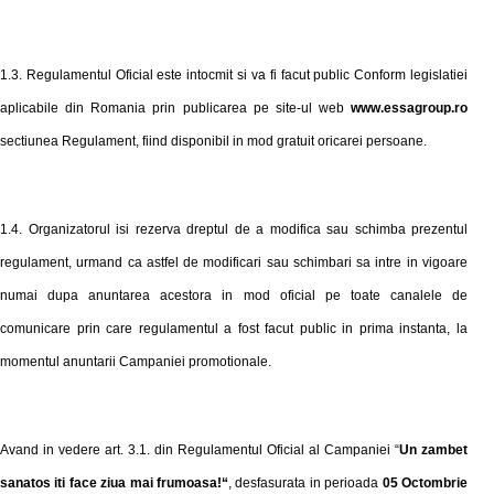
1.3. Regulamentul Oficial este intocmit si va fi facut public Conform legislatiei
aplicabile din Romania prin publicarea pe site-ul web
www.essagroup.ro
sectiunea Regulament, fiind disponibil in mod gratuit oricarei persoane.
1.4. Organizatorul isi rezerva dreptul de a modifica sau schimba prezentul
regulament, urmand ca astfel de modificari sau schimbari sa intre in vigoare
numai dupa anuntarea acestora in mod oficial pe toate canalele de
comunicare prin care regulamentul a fost facut public in prima instanta, la
momentul anuntarii Campaniei promotionale.
Avand in vedere art. 3.1. din Regulamentul Oficial al Campaniei “
Un zambet
sanatos iti face ziua mai frumoasa!“
, desfasurata in perioada
05 Octombrie