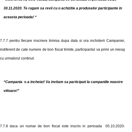
30.11
.2020. Te rugam sa revii cu o achizitie a produselor participante in
aceasta perioada!
“
7.7.7
pentru fiecare inscriere trimisa dupa data si ora inchiderii Campaniei,
indiferent de cate numere de bon fiscal trimite, participantul va primi un mesaj
cu urmatorul continut:
“
Campania s-a incheiat! Va invitam sa participati la campaniile noastre
viitoare!
”
7.7.8 daca un numar de bon fiscal este inscris in perioada 05.10.2020-