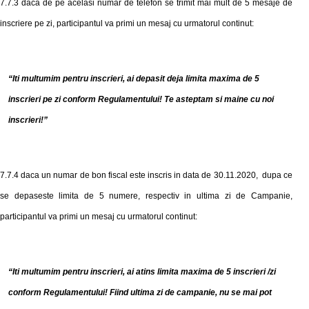
7.7.3
daca d
e
p
e
acelasi numar de telefon se trimit mai mult de 5 mesaje de
inscriere pe zi, participantul va primi un mesaj cu urmatorul continut:
“
Iti multumim pentru inscrieri, ai depasit deja limita maxima de 5
inscrieri pe zi conform Regulamentului! Te asteptam si maine cu noi
inscrieri!
”
7.7.4 daca un numar de bon fiscal este inscris in data de
30.11.
2020, dupa ce
se depaseste limita de 5 numere, respectiv in ultima zi de Campanie,
participantul va primi un mesaj cu urmatorul continut:
“
Iti multumim pentru inscrieri, ai atins limita maxima de 5 inscrieri /zi
conform Regulamentului! Fiind ultima zi de campanie, nu se mai pot