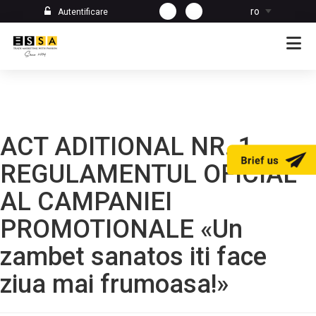
ro
Autentificare
ACT ADITIONAL NR. 1
REGULAMENTUL OFICIAL
AL CAMPANIEI
PROMOTIONALE «Un
zambet sanatos iti face
ziua mai frumoasa!»