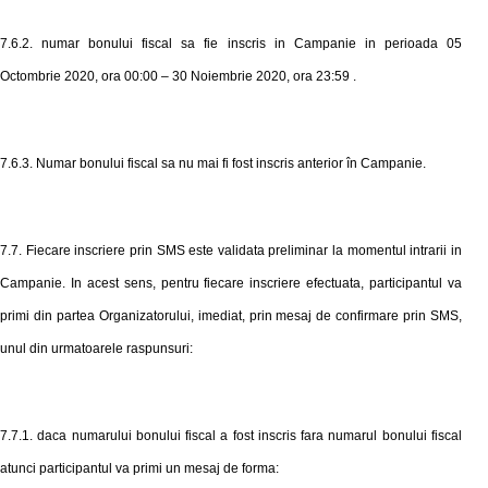
7.6.2. numar bonului fiscal sa fie inscris in Campanie in perioada
05
Octombrie 2020
, ora 00:00
– 30 Noiembrie 2020
, ora 23:59
.
7.6.3. Numar bonului fiscal sa nu mai fi fost inscris anterior în Campanie.
7.7. Fiecare inscriere prin SMS este validata preliminar la momentul intrarii in
Campanie. In acest sens, pentru fiecare inscriere efectuata, participantul va
primi din partea Organizatorului, imediat, prin mesaj de confirmare prin SMS,
unul din urmatoarele raspunsuri:
7.7.1. daca numarului bonului fiscal a fost inscris fara numarul bonului fiscal
atunci participantul va primi un mesaj de forma: