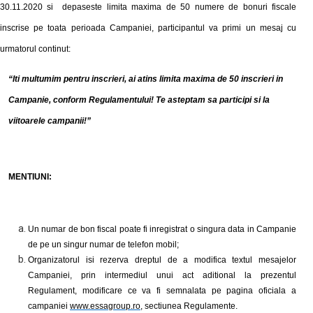
30.11.
2020 si depaseste limita
maxima
de 50 numere de bonuri fiscale
inscrise pe toata perioada Campaniei, participantul va primi un mesaj cu
urmatorul continut:
“
Iti multumim pentru inscrieri, ai atins limita maxima de 50 inscrieri in
Campanie, conform Regulamentului! Te asteptam sa participi si la
viitoarele campanii!
”
MENTIUNI:
Un numar de bon fiscal poate fi inregistrat o singura data in Campanie
de pe un singur numar de telefon mobil;
Organizatorul isi rezerva dreptul de a modifica textul mesajelor
Campaniei, prin intermediul unui act aditional la prezentul
Regulament
, modificare ce va fi semnalata pe pagina oficiala a
campaniei
www.essagroup.ro
,
sectiunea Regulamente.