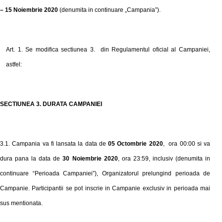
–
15
Noiembrie 2020
(denumita in continuare „Campania”).
Art. 1. Se modifica sectiunea 3. din Regulamentul oficial al Campaniei,
astfel:
SECTIUNEA 3. DURATA CAMPANIEI
3.1. Campania va fi lansata la data de
05 Octombrie 2020
,
ora 00:00 si va
dura pana la data de
30 Noiembrie
2020
,
ora 23:59, inclusiv (denumita in
continuare “Perioada Campaniei”)
, Organizatorul prelungind perioada de
Campanie
. Participantii se pot inscrie in Campanie exclusiv in perioada mai
sus mentionata.