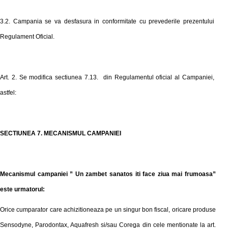
3.2. Campania se va desfasura in conformitate cu prevederile prezentului
Regulament Oficial.
Art. 2. Se modifica sectiunea 7.13. din Regulamentul oficial al Campaniei,
astfel:
SECTIUNEA 7. MECANISMUL CAMPANIEI
Mecanismul campaniei
”
Un zambet sanatos iti face ziua mai frumoasa
”
este urmatorul:
Orice cumparator care achizitioneaza pe un singur bon fiscal,
oricare produse
Sensodyne, Parodontax, Aquafresh si/sau Corega din cele mentionate la art.