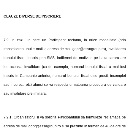
CLAUZE DIVERSE DE INSCRIERE
7.9. In cazul in care un Participant reclama, in orice modalitate (prin
transmiterea unui e-mail la adresa
de mail
gdpr@essagroup.ro
), invalidarea
bonului fiscal, inscris prin SMS, indiferent de motivele pe baza carora are
loc aceasta invalidare (ca de exemplu, numarul bonului fiscal a mai fost
inscris in Campanie anterior, numarul bonului fiscal este gresit, incomplet
sau incorect, etc) atunci se va respecta urmatoarea procedura de validare
sau invalidare preliminara:
7.9.1. Organizatorul ii va solicita Paticipantului sa formuleze reclamatia pe
adresa de mail
gdpr@essagroup.ro
si sa prezinte in termen de 48 de ore de