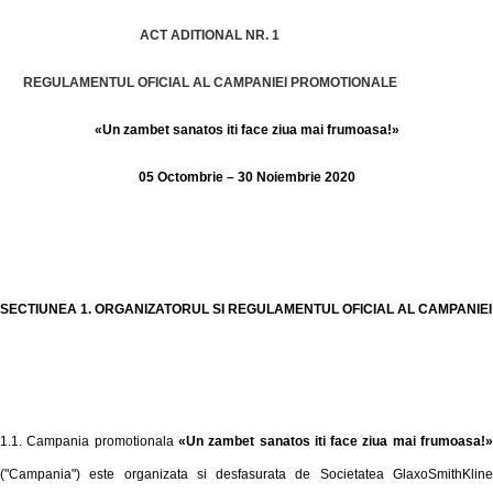
ACT ADITIONAL NR. 1
REGULAMENTUL OFICIAL AL CAMPANIEI PROMOTIONALE
«Un zambet sanatos iti face ziua mai frumoasa!»
05 Octombrie – 30 Noiembrie 2020
SECTIUNEA 1. ORGANIZATORUL SI REGULAMENTUL OFICIAL AL CAMPANIEI
1.1. Campania promotionala
«Un zambet sanatos iti face ziua mai frumoasa!
("Campania") este organizata si desfasurata de Societatea GlaxoSmithKline