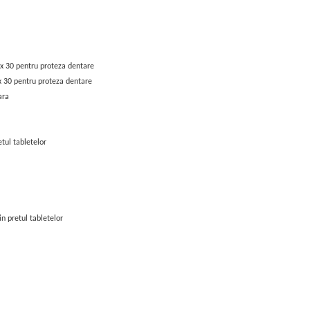
 x 30 pentru proteza dentare
x 30 pentru proteza dentare
ara
tul tabletelor
n pretul tabletelor