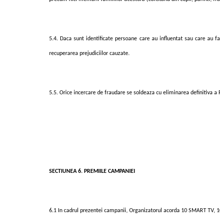
5.4. Daca sunt identificate persoane care au influentat sau care au fa
recuperarea prejudiciilor cauzate.
5.5. Orice incercare de fraudare se soldeaza cu eliminarea definitiva a P
SECTIUNEA 6. PREMIILE CAMPANIEI
6.1 In cadrul prezentei campanii, Organizatorul acorda
10 SMART TV, 10