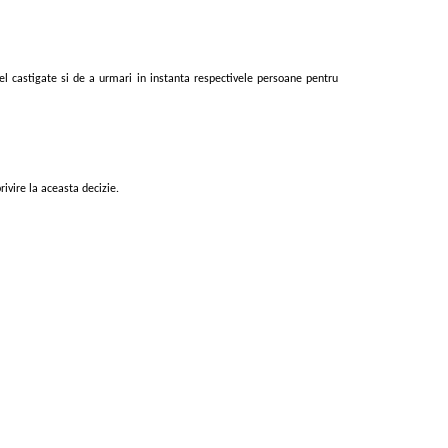
fel castigate si de a urmari in instanta respectivele persoane pentru
ivire la aceasta decizie.